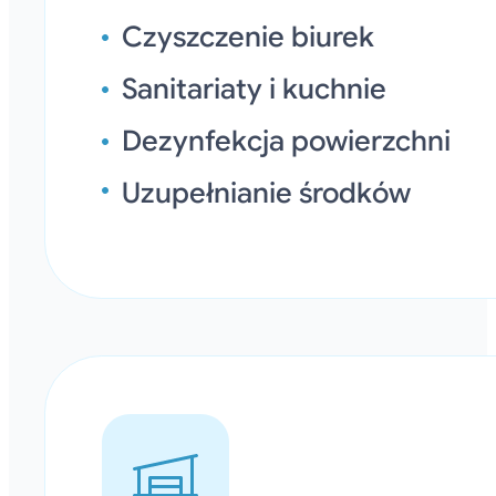
Czyszczenie biurek
Sanitariaty i kuchnie
Dezynfekcja powierzchni
Uzupełnianie środków