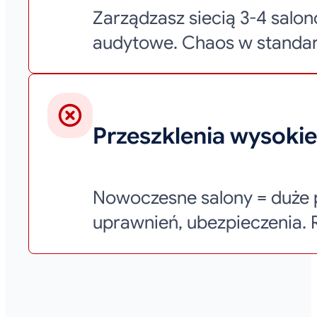
Zarządzasz siecią 3-4 sal
audytowe. Chaos w standa
Przeszklenia wysoki
Nowoczesne salony = duże 
uprawnień, ubezpieczenia. R