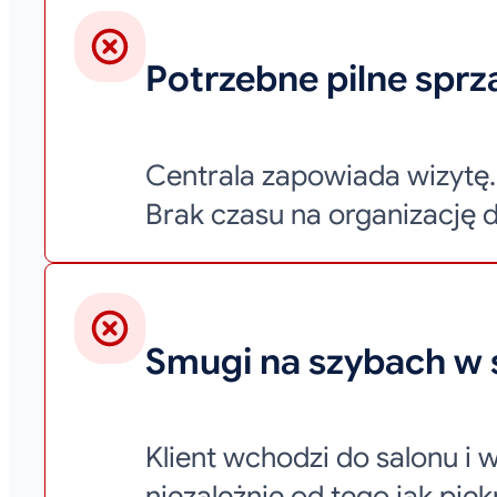
Potrzebne pilne sprz
Centrala zapowiada wizytę. 
Brak czasu na organizację 
Smugi na szybach w 
Klient wchodzi do salonu i w
niezależnie od tego jak pięk