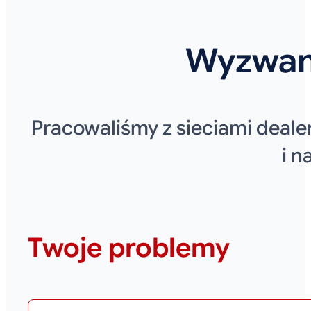
Wyzwan
Pracowaliśmy z sieciami deale
i 
Twoje problemy