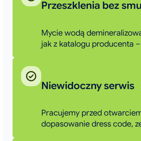
Przeszklenia bez smu
Mycie wodą demineralizowan
jak z katalogu producenta –
Niewidoczny serwis
Pracujemy przed otwarciem 
dopasowanie dress code, zer