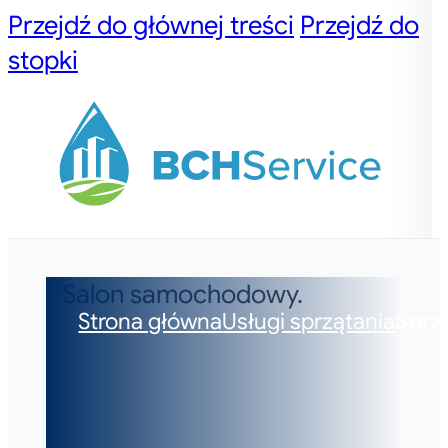
Przejdź do głównej treści
Przejdź do
stopki
Strona główna
Usługi sprzątania
Sprz