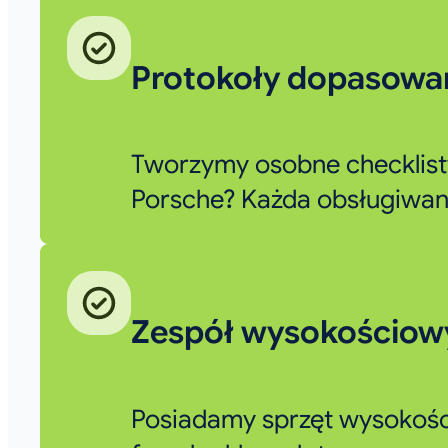
Protokoły dopasowan
Tworzymy osobne checklisty
Porsche? Każda obsługiwana
Zespół wysokościowy
Posiadamy sprzęt wysokości