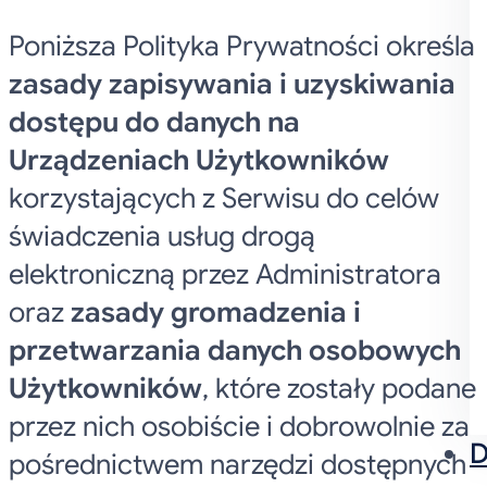
Poniższa Polityka Prywatności określa
zasady zapisywania i uzyskiwania
dostępu do danych na
Urządzeniach Użytkowników
korzystających z Serwisu do celów
świadczenia usług drogą
elektroniczną przez Administratora
oraz
zasady gromadzenia i
przetwarzania danych osobowych
Użytkowników
, które zostały podane
przez nich osobiście i dobrowolnie za
D
pośrednictwem narzędzi dostępnych