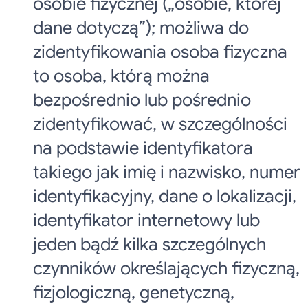
osobie fizycznej („osobie, której
dane dotyczą”); możliwa do
zidentyfikowania osoba fizyczna
to osoba, którą można
bezpośrednio lub pośrednio
zidentyfikować, w szczególności
na podstawie identyfikatora
takiego jak imię i nazwisko, numer
identyfikacyjny, dane o lokalizacji,
identyfikator internetowy lub
jeden bądź kilka szczególnych
czynników określających fizyczną,
fizjologiczną, genetyczną,