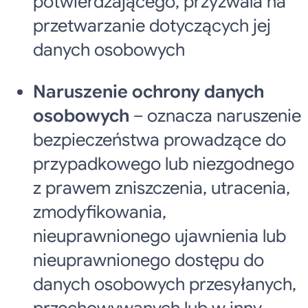
potwierdzającego, przyzwala na
przetwarzanie dotyczących jej
danych osobowych
Naruszenie ochrony danych
osobowych
– oznacza naruszenie
bezpieczeństwa prowadzące do
przypadkowego lub niezgodnego
z prawem zniszczenia, utracenia,
zmodyfikowania,
nieuprawnionego ujawnienia lub
nieuprawnionego dostępu do
danych osobowych przesyłanych,
przechowywanych lub w inny